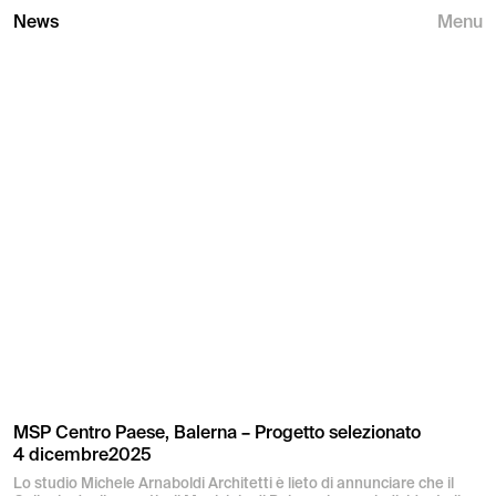
News
Menu
MSP Centro Paese, Balerna – Progetto selezionato
4 dicembre2025
Lo studio Michele Arnaboldi Architetti è lieto di annunciare che il