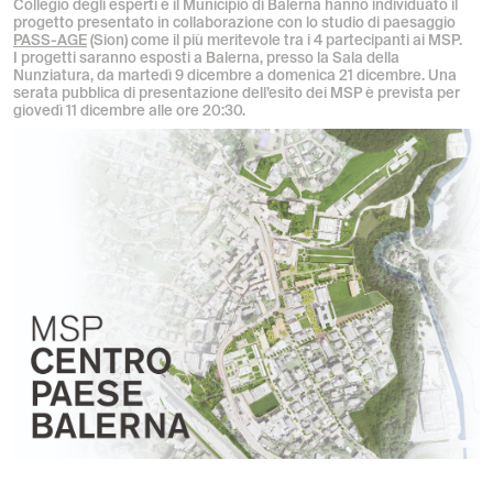
Collegio degli esperti e il Municipio di Balerna hanno individuato il
progetto presentato
in collaborazione con lo studio di paesaggio
PASS-AGE
(Sion)
come il più meritevole tra i 4 partecipanti ai MSP.
I progetti saranno esposti a Balerna, presso la Sala della
Nunziatura, da martedì 9 dicembre a domenica 21 dicembre. Una
serata pubblica di presentazione dell’esito dei MSP è prevista per
giovedì 11 dicembre alle ore 20:30.